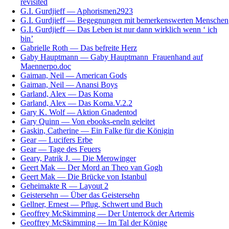
revisited
G.I. Gurdjieff — Aphorismen2923
G.I. Gurdjieff — Begegnungen mit bemerkenswerten Menschen
G.I. Gurdjieff — Das Leben ist nur dann wirklich wenn ‘ ich
bin’
Gabrielle Roth — Das befreite Herz
Gaby Hauptmann — Gaby Hauptmann_Frauenhand auf
Maennerpo.doc
Gaiman, Neil — American Gods
Gaiman, Neil — Anansi Boys
Garland, Alex — Das Koma
Garland, Alex — Das Koma.V.2.2
Gary K. Wolf — Aktion Gnadentod
Gary Quinn — Von ebooks-eneln geleitet
Gaskin, Catherine — Ein Falke für die Königin
Gear — Lucifers Erbe
Gear — Tage des Feuers
Geary, Patrik J. — Die Merowinger
Geert Mak — Der Mord an Theo van Gogh
Geert Mak — Die Brücke von Istanbul
Geheimakte R — Layout 2
Geistersehn — Über das Geistersehn
Gellner, Ernest — Pflug, Schwert und Buch
Geoffrey McSkimming — Der Unterrock der Artemis
Geoffrey McSkimming — Im Tal der Könige