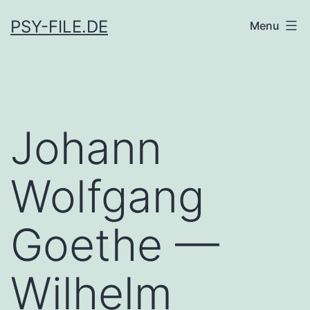
Skip
PSY-FILE.DE
Menu
to
content
Johann
Wolfgang
Goethe —
Wilhelm