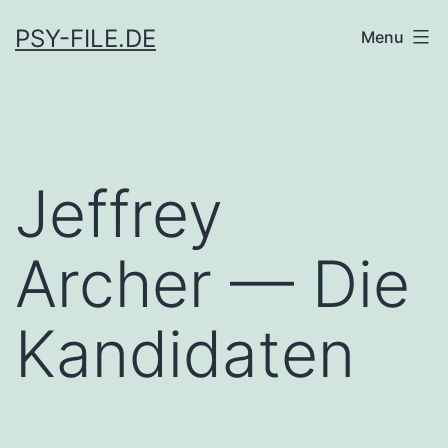
Skip
PSY-FILE.DE
Menu
to
content
Jeffrey
Archer — Die
Kandidaten