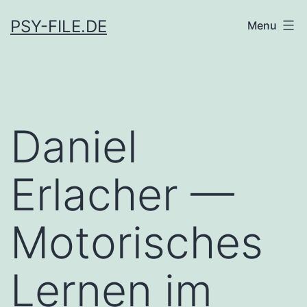
Skip
PSY-FILE.DE
Menu
to
content
Daniel
Erlacher —
Motorisches
Lernen im