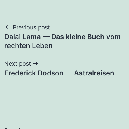
Post
Previous post
Dalai Lama — Das kleine Buch vom
navigation
rechten Leben
Next post
Frederick Dodson — Astralreisen