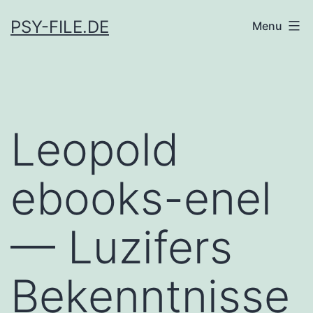
Skip
PSY-FILE.DE
Menu
to
content
Leopold
ebooks-enel
— Luzifers
Bekenntnisse