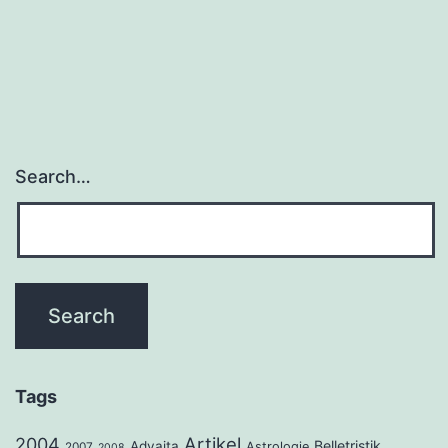
Search…
Tags
2004
Artikel
Belletristik
Advaita
Astrologie
2007
2008