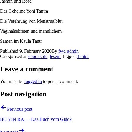
Jasmin und Rose
Das Geheime Yoni Tantra
Die Verehrung von Menstrualblut,
Vaginalsekreten und männlichem
Samen im Kaula Tantr
Published
9. February 2020
By
fwd-admin
Categorised as
ebooks-de
,
lesen!
Tagged
Tantra
Leave a comment
You must be
logged in
to post a comment.
Post navigation
Previous post
BO YIN RA — Das Buch vom Glück