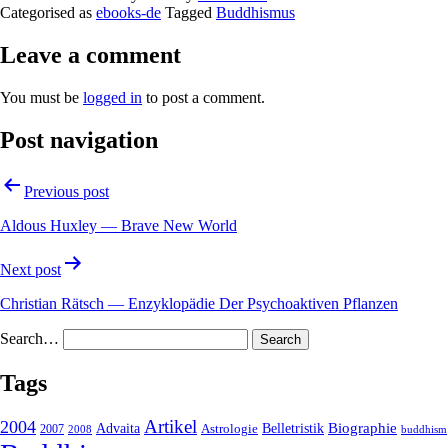
Categorised as
ebooks-de
Tagged
Buddhismus
Leave a comment
You must be
logged in
to post a comment.
Post navigation
Previous post
Aldous Huxley — Brave New World
Next post
Christian Rätsch — Enzyklopädie Der Psychoaktiven Pflanzen
Search…
Tags
2004
Artikel
Belletristik
Biographie
Advaita
2007
Astrologie
2008
buddhism