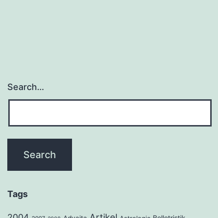
Search…
Tags
2004
Artikel
Belletristik