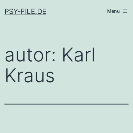
Skip
PSY-FILE.DE
Menu
to
content
autor:
Karl
Kraus